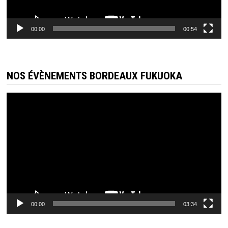
00:00
00:54
NOS ÉVÈNEMENTS BORDEAUX FUKUOKA
Lecteur
vidéo
00:00
03:34