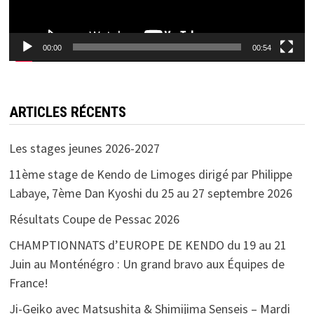
00:00
00:54
ARTICLES RÉCENTS
Les stages jeunes 2026-2027
11ème stage de Kendo de Limoges dirigé par Philippe
Labaye, 7ème Dan Kyoshi du 25 au 27 septembre 2026
Résultats Coupe de Pessac 2026
CHAMPTIONNATS d’EUROPE DE KENDO du 19 au 21
Juin au Monténégro : Un grand bravo aux Équipes de
France!
Ji-Geiko avec Matsushita & Shimijima Senseis – Mardi