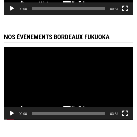
00:00
00:54
NOS ÉVÈNEMENTS BORDEAUX FUKUOKA
Lecteur
vidéo
00:00
03:34