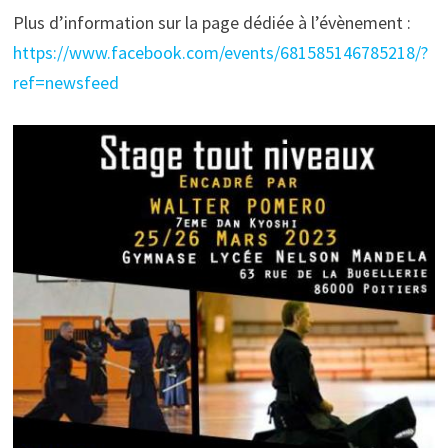
Plus d’information sur la page dédiée à l’évènement :
https://www.facebook.com/events/681585146785218/?
ref=newsfeed