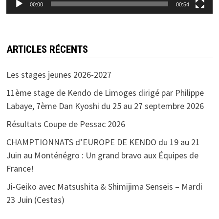
00:00
00:54
ARTICLES RÉCENTS
Les stages jeunes 2026-2027
11ème stage de Kendo de Limoges dirigé par Philippe
Labaye, 7ème Dan Kyoshi du 25 au 27 septembre 2026
Résultats Coupe de Pessac 2026
CHAMPTIONNATS d’EUROPE DE KENDO du 19 au 21
Juin au Monténégro : Un grand bravo aux Équipes de
France!
Ji-Geiko avec Matsushita & Shimijima Senseis – Mardi
23 Juin (Cestas)