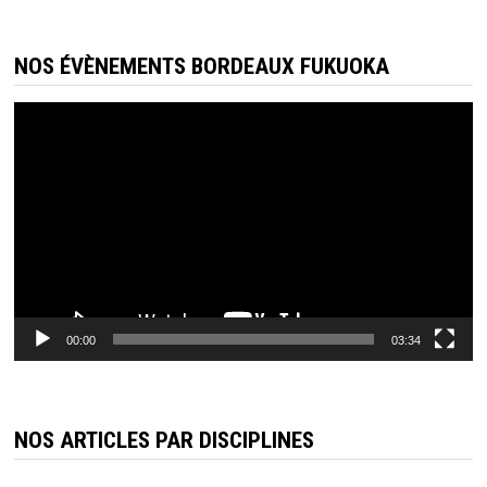
NOS ÉVÈNEMENTS BORDEAUX FUKUOKA
Lecteur
vidéo
00:00
03:34
NOS ARTICLES PAR DISCIPLINES