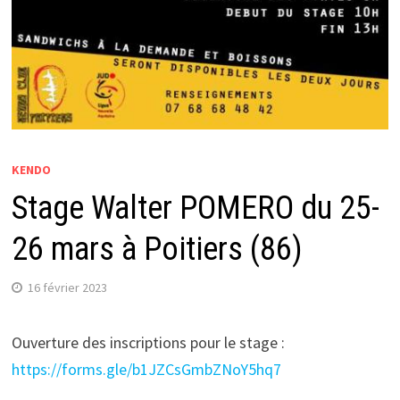
KENDO
Stage Walter POMERO du 25-
26 mars à Poitiers (86)
16 février 2023
Ouverture des inscriptions pour le stage :
https://forms.gle/b1JZCsGmbZNoY5hq7