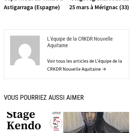
de
Astigarraga (Espagne)
25 mars à Mérignac (33)
l’article
L'équipe de la CRKDR Nouvelle
Aquitaine
Voir tous les articles de L'équipe de la
CRKDR Nouvelle Aquitaine →
VOUS POURRIEZ AUSSI AIMER