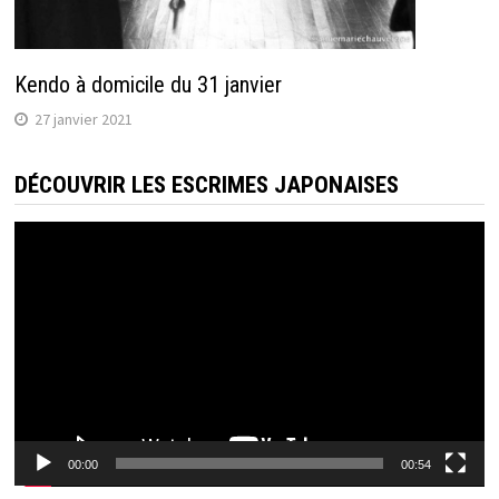
Kendo à domicile du 31 janvier
27 janvier 2021
DÉCOUVRIR LES ESCRIMES JAPONAISES
Lecteur
vidéo
00:00
00:54