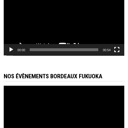
00:00
00:54
NOS ÉVÈNEMENTS BORDEAUX FUKUOKA
Lecteur
vidéo