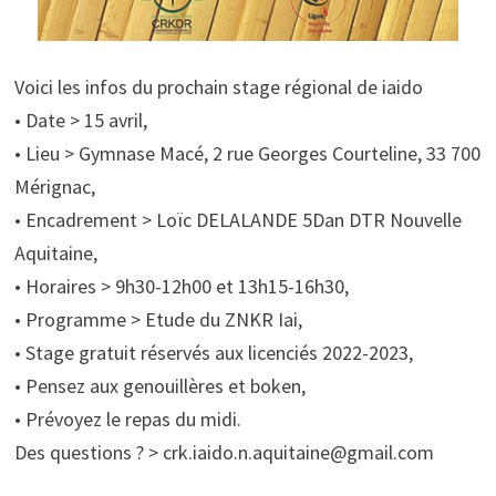
Voici les infos du prochain stage régional de iaido
• Date > 15 avril,
• Lieu > Gymnase Macé, 2 rue Georges Courteline, 33 700
Mérignac,
• Encadrement > Loïc DELALANDE 5Dan DTR Nouvelle
Aquitaine,
• Horaires > 9h30-12h00 et 13h15-16h30,
• Programme > Etude du ZNKR Iai,
• Stage gratuit réservés aux licenciés 2022-2023,
• Pensez aux genouillères et boken,
• Prévoyez le repas du midi.
Des questions ? > crk.iaido.n.aquitaine@gmail.com