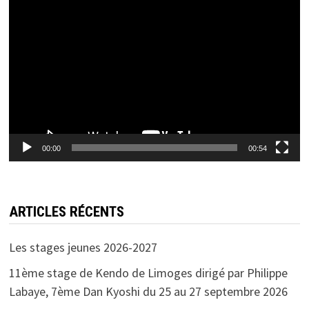
Lecteur
vidéo
00:00
00:54
ARTICLES RÉCENTS
Les stages jeunes 2026-2027
11ème stage de Kendo de Limoges dirigé par Philippe
Labaye, 7ème Dan Kyoshi du 25 au 27 septembre 2026