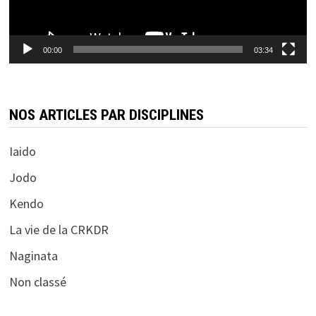
00:00
03:34
NOS ARTICLES PAR DISCIPLINES
Iaido
Jodo
Kendo
La vie de la CRKDR
Naginata
Non classé