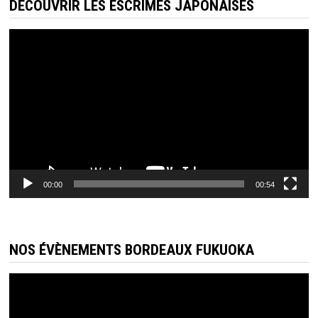
DÉCOUVRIR LES ESCRIMES JAPONAISES
Lecteur
vidéo
00:00
00:54
NOS ÉVÈNEMENTS BORDEAUX FUKUOKA
Lecteur
vidéo