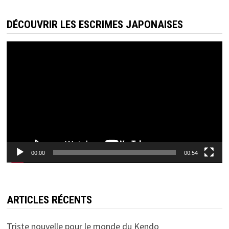
DÉCOUVRIR LES ESCRIMES JAPONAISES
Lecteur
vidéo
00:00
00:54
ARTICLES RÉCENTS
Triste nouvelle pour le monde du Kendo