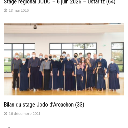
Stage régional JODO – 6 juin 2026 – Ustaritz (64)
13 mai 2026
Bilan du stage Jodo d’Arcachon (33)
16 décembre 2021