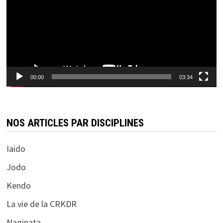
00:00
03:34
NOS ARTICLES PAR DISCIPLINES
Iaido
Jodo
Kendo
La vie de la CRKDR
Naginata