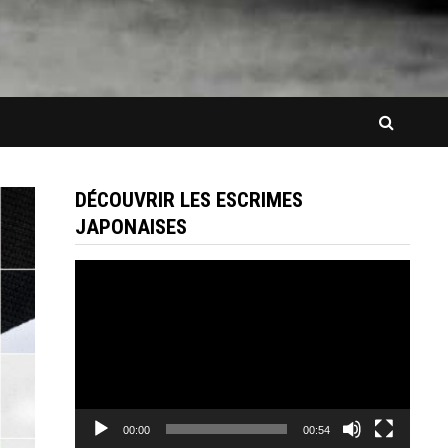
DÉCOUVRIR LES ESCRIMES
JAPONAISES
Lecteur
vidéo
00:00
00:54