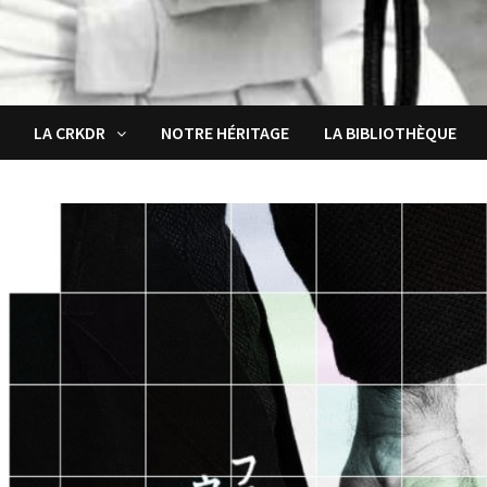
LA CRKDR
NOTRE HÉRITAGE
LA BIBLIOTHÈQUE