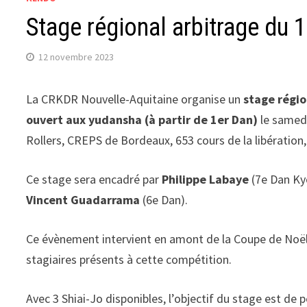
Stage régional arbitrage du 
12 novembre 2023
La CRKDR Nouvelle-Aquitaine organise un
stage régio
ouvert aux yudansha (à partir de 1er Dan)
le samed
Rollers, CREPS de Bordeaux, 653 cours de la libération
Ce stage sera encadré par
Philippe Labaye
(7e Dan Ky
Vincent Guadarrama
(6e Dan).
Ce évènement intervient en amont de la Coupe de Noël (
stagiaires présents à cette compétition.
Avec 3 Shiai-Jo disponibles, l’objectif du stage est de