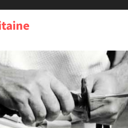
taine