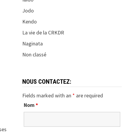
Jodo
Kendo
La vie de la CRKDR
Naginata
Non classé
NOUS CONTACTEZ:
Fields marked with an
*
are required
Nom
*
ases