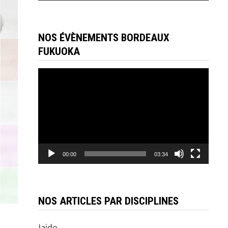
NOS ÉVÈNEMENTS BORDEAUX
FUKUOKA
Lecteur
vidéo
00:00
03:34
NOS ARTICLES PAR DISCIPLINES
Iaido