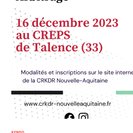
KENDO