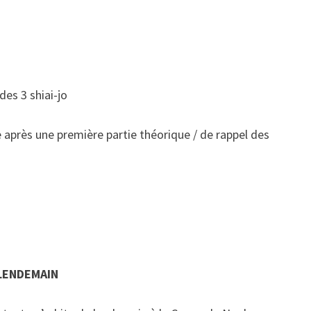
des 3 shiai-jo
 après une première partie théorique / de rappel des
 LENDEMAIN