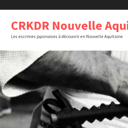
Passer
au
contenu
CRKDR Nouvelle Aqui
Les escrimes japonaises à découvrir en Nouvelle Aquitaine