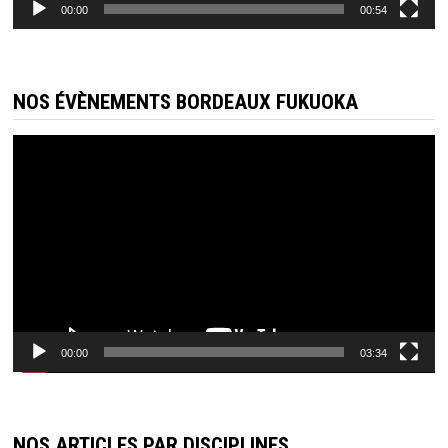
00:00
00:54
NOS ÉVÈNEMENTS BORDEAUX FUKUOKA
Lecteur
vidéo
00:00
03:34
NOS ARTICLES PAR DISCIPLINES