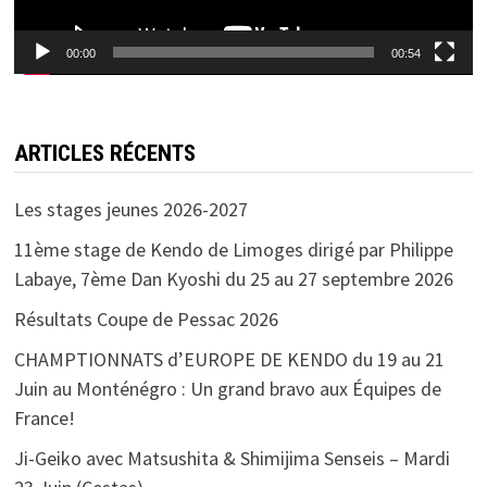
00:00
00:54
ARTICLES RÉCENTS
Les stages jeunes 2026-2027
11ème stage de Kendo de Limoges dirigé par Philippe
Labaye, 7ème Dan Kyoshi du 25 au 27 septembre 2026
Résultats Coupe de Pessac 2026
CHAMPTIONNATS d’EUROPE DE KENDO du 19 au 21
Juin au Monténégro : Un grand bravo aux Équipes de
France!
Ji-Geiko avec Matsushita & Shimijima Senseis – Mardi