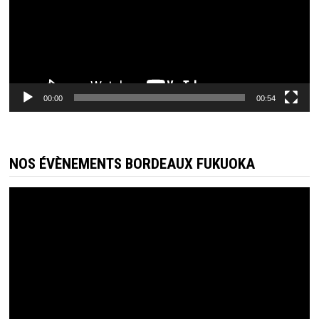
00:00
00:54
NOS ÉVÈNEMENTS BORDEAUX FUKUOKA
Lecteur
vidéo