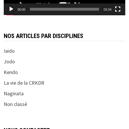
00:00
03:34
NOS ARTICLES PAR DISCIPLINES
Iaido
Jodo
Kendo
La vie de la CRKDR
Naginata
Non classé