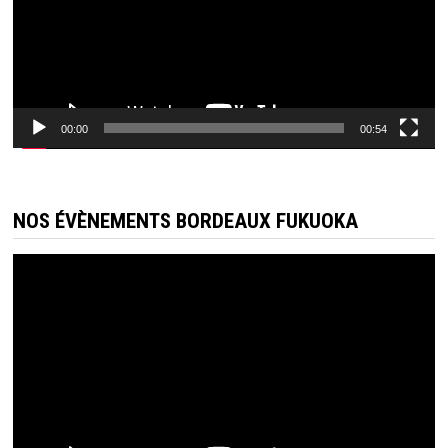
00:00
00:54
NOS ÉVÈNEMENTS BORDEAUX FUKUOKA
Lecteur
vidéo