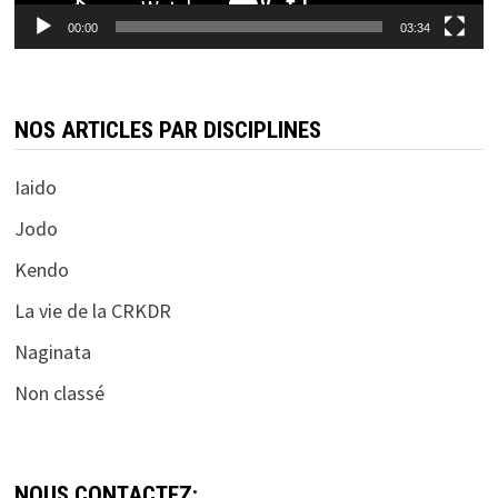
00:00
03:34
NOS ARTICLES PAR DISCIPLINES
Iaido
Jodo
Kendo
La vie de la CRKDR
Naginata
Non classé
NOUS CONTACTEZ: