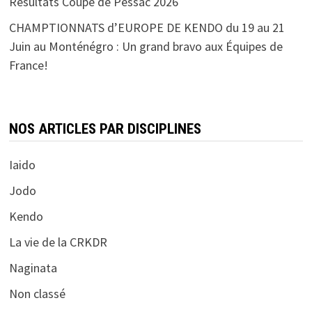
Résultats Coupe de Pessac 2026
CHAMPTIONNATS d’EUROPE DE KENDO du 19 au 21
Juin au Monténégro : Un grand bravo aux Équipes de
France!
NOS ARTICLES PAR DISCIPLINES
Iaido
Jodo
Kendo
La vie de la CRKDR
Naginata
Non classé