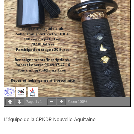
Page
1
/
1
Zoom
100%
L’équipe de la CRKDR Nouvelle-Aquitaine