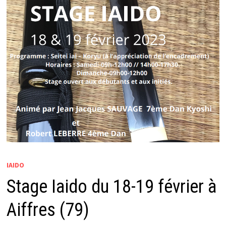
IAIDO
Stage Iaido du 18-19 février à
Aiffres (79)