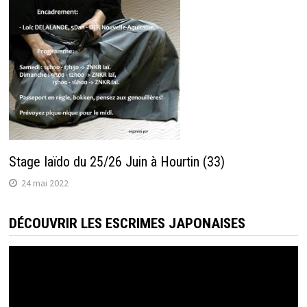
Stage Iaïdo du 25/26 Juin à Hourtin (33)
24 mai 2022
DÉCOUVRIR LES ESCRIMES JAPONAISES
Lecteur
vidéo