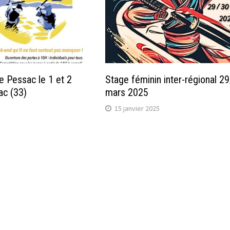
 Pessac le 1 et 2
Stage féminin inter-régional 2
sac (33)
mars 2025
15 janvier 2025