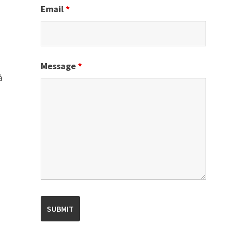
Email
*
Message
*
à