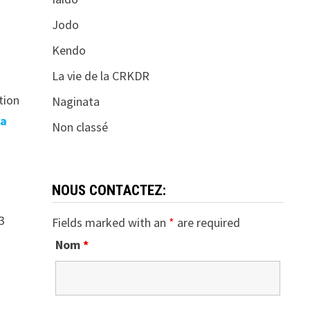
Jodo
Kendo
La vie de la CRKDR
tion
Naginata
la
Non classé
NOUS CONTACTEZ:
3
Fields marked with an
*
are required
Nom
*