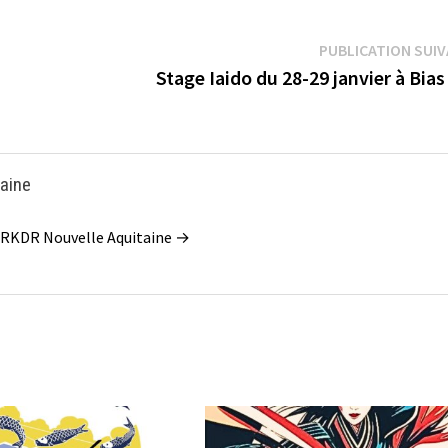
PUBLICATION SUI
Stage Iaido du 28-29 janvier à Bias
taine
la CRKDR Nouvelle Aquitaine →