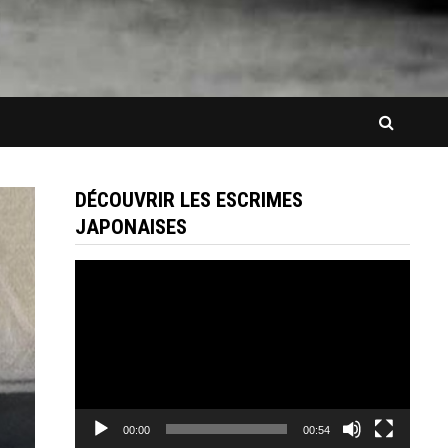
DÉCOUVRIR LES ESCRIMES
JAPONAISES
Lecteur
vidéo
00:00
00:54