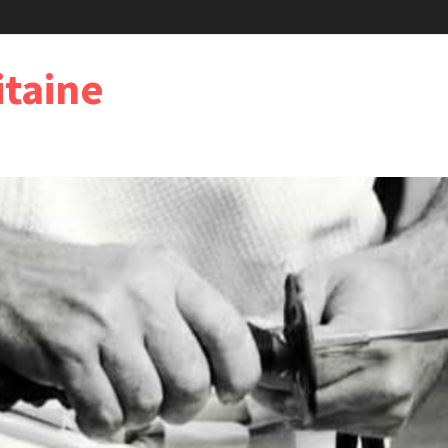
taine