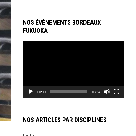
NOS ÉVÈNEMENTS BORDEAUX
FUKUOKA
Lecteur
vidéo
00:00
03:34
NOS ARTICLES PAR DISCIPLINES
Iaido