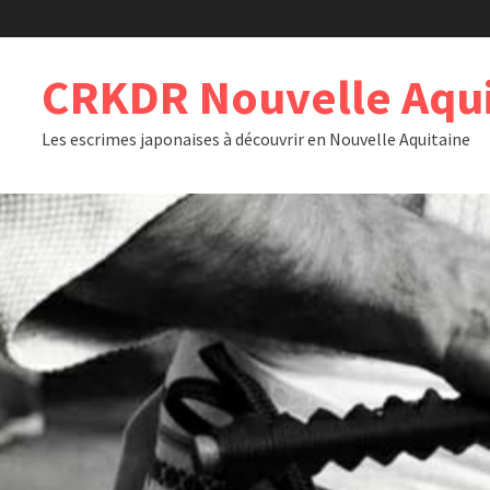
Passer
au
contenu
CRKDR Nouvelle Aqui
Les escrimes japonaises à découvrir en Nouvelle Aquitaine