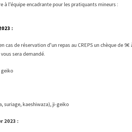
e à l’équipe encadrante pour les pratiquants mineurs :
2023 :
, en cas de réservation d’un repas au CREPS un chèque de 9€ 
) vous sera demandé.
i geiko
, suriage, kaeshiwaza), ji-geiko
r 2023 :